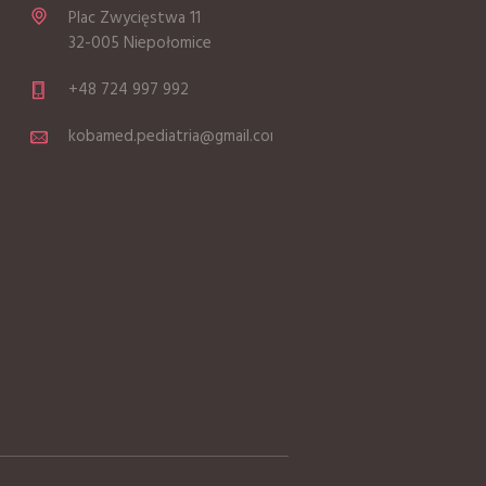
Plac Zwycięstwa 11
32-005 Niepołomice
+48 724 997 992
kobamed.pediatria@gmail.com