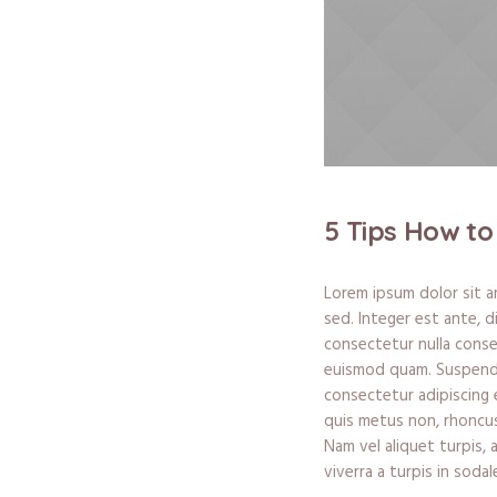
5 Tips How to
Lorem ipsum dolor sit a
sed. Integer est ante, 
consectetur nulla consequ
euismod quam. Suspendis
consectetur adipiscing e
quis metus non, rhoncus
Nam vel aliquet turpis, a
viverra a turpis in soda