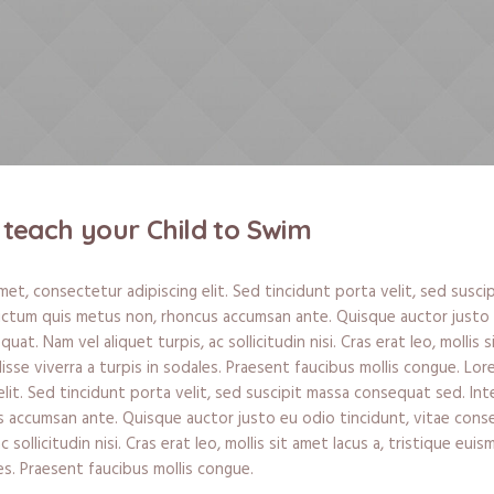
 teach your Child to Swim
met, consectetur adipiscing elit. Sed tincidunt porta velit, sed susc
dictum quis metus non, rhoncus accumsan ante. Quisque auctor justo 
at. Nam vel aliquet turpis, ac sollicitudin nisi. Cras erat leo, mollis s
se viverra a turpis in sodales. Praesent faucibus mollis congue. Lor
lit. Sed tincidunt porta velit, sed suscipit massa consequat sed. In
 accumsan ante. Quisque auctor justo eu odio tincidunt, vitae cons
c sollicitudin nisi. Cras erat leo, mollis sit amet lacus a, tristique e
les. Praesent faucibus mollis congue.