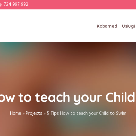
724 997 992
Kobamed
Usługi
ow to teach your Chil
Home
»
Projects
»
5 Tips How to teach your Child to Swim