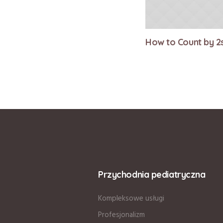
How to Count by 2s
Przychodnia pediatryczna
Kompleksowe usługi
Profesjonalizm