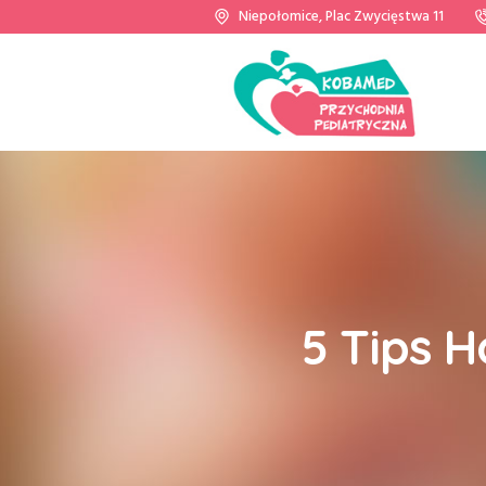
Niepołomice, Plac Zwycięstwa 11
5 Tips H