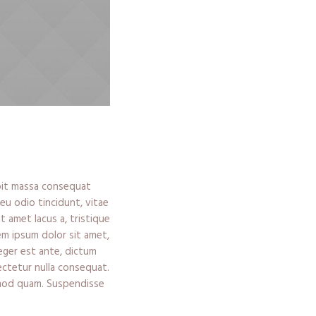
ipit massa consequat
eu odio tincidunt, vitae
it amet lacus a, tristique
em ipsum dolor sit amet,
teger est ante, dictum
ectetur nulla consequat.
uismod quam. Suspendisse